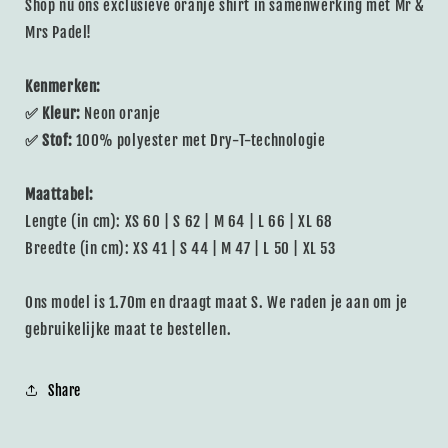
Shop nu ons exclusieve oranje shirt in samenwerking met Mr &
Mrs Padel!
Kenmerken:
✅
Kleur:
Neon oranje
✅
Stof:
100% polyester met Dry-T-technologie
Maattabel:
Lengte (in cm): XS 60 | S 62 | M 64 | L 66 | XL 68
Breedte (in cm): XS 41 | S 44 | M 47 | L 50 | XL 53
Ons model is 1.70m en draagt maat S. We raden je aan om je
gebruikelijke maat te bestellen.
Share